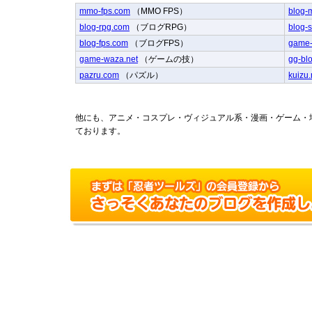
mmo-fps.com
（MMO FPS）
blog-
blog-rpg.com
（ブログRPG）
blog-
blog-fps.com
（ブログFPS）
game-
game-waza.net
（ゲームの技）
gg-bl
pazru.com
（パズル）
kuizu.
他にも、アニメ・コスプレ・ヴィジュアル系・漫画・ゲーム・
ております。