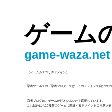
ゲーム
game-waza.net
（ゲームカテゴリのドメイン）
忍者ツールズの『忍者ブログ』では、このドメインで自分のブ
忍者ブログは、ゲームが好きなあなたを応援しています。
これ以外にも10種類のゲームに関連するドメインをご用意さ